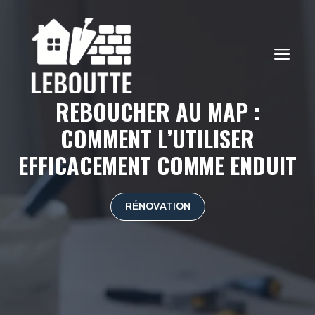
Aller
au
contenu
ME
REBOUCHER AU MAP :
COMMENT L’UTILISER
EFFICACEMENT COMME ENDUIT
RÉNOVATION