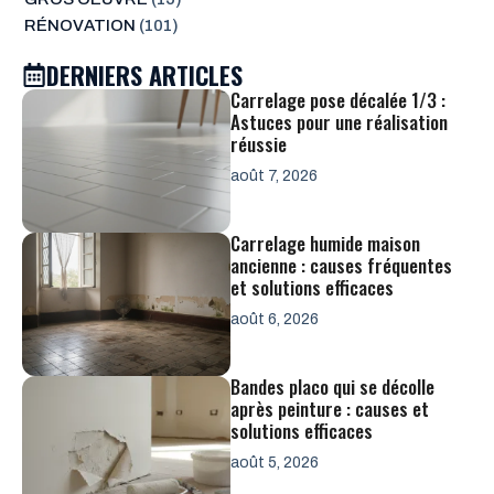
RÉNOVATION
(101)
DERNIERS ARTICLES
Carrelage pose décalée 1/3 :
Astuces pour une réalisation
réussie
août 7, 2026
Carrelage humide maison
ancienne : causes fréquentes
et solutions efficaces
août 6, 2026
Bandes placo qui se décolle
après peinture : causes et
solutions efficaces
août 5, 2026