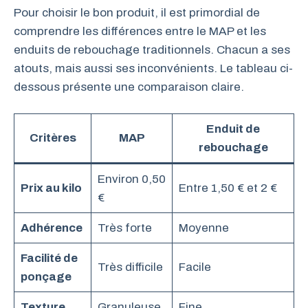
Pour choisir le bon produit, il est primordial de
comprendre les différences entre le MAP et les
enduits de rebouchage traditionnels. Chacun a ses
atouts, mais aussi ses inconvénients. Le tableau ci-
dessous présente une comparaison claire.
Enduit de
Critères
MAP
rebouchage
Environ 0,50
Prix au kilo
Entre 1,50 € et 2 €
€
Adhérence
Très forte
Moyenne
Facilité de
Très difficile
Facile
ponçage
Texture
Granuleuse
Fine